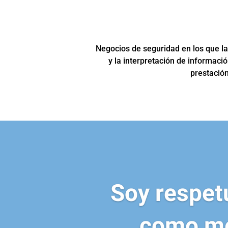
Negocios de seguridad en los que la
y la interpretación de informació
prestación
Soy respet
como me