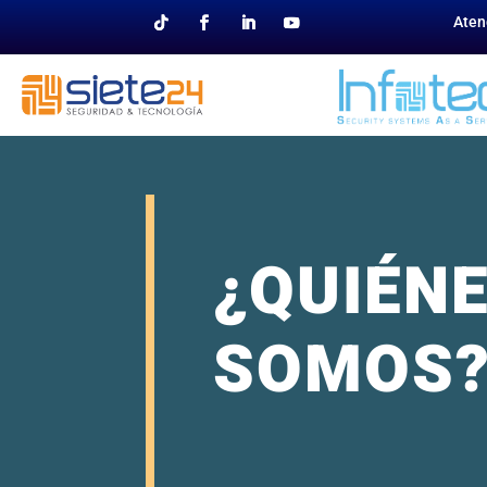
Aten
¿QUIÉN
SOMOS