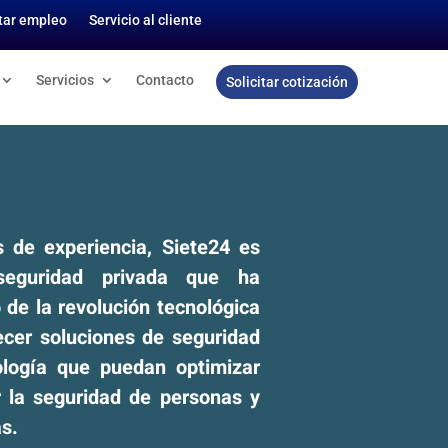
itar empleo
Servicio al cliente
Servicios
Contacto
Solicitar cotización
de experiencia, Siete24 es
eguridad privada que ha
 de la revolución tecnológica
recer soluciones de seguridad
ología que puedan optimizar
r la seguridad de personas y
s.