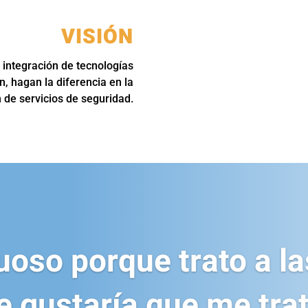
VISIÓN
 integración de tecnologías
n, hagan la diferencia en la
 de servicios de seguridad.
uoso porque trato a l
 gustaría que me trat