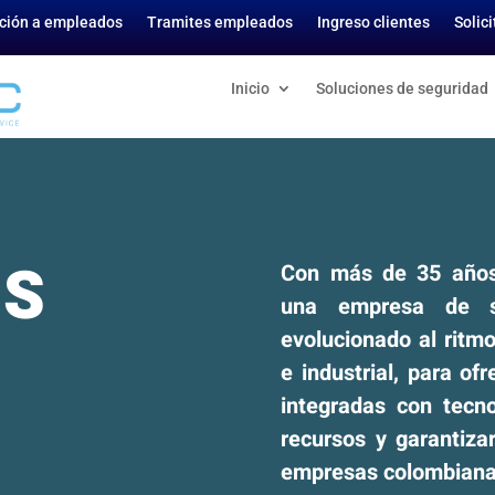
ción a empleados
Tramites empleados
Ingreso clientes
Solic
Inicio
Soluciones de seguridad
ES
Con más de 35 años 
una empresa de s
evolucionado al ritmo
?
e industrial, para of
integradas con tecn
recursos y garantiza
empresas colombiana