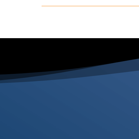


Empresa de seguridad
privada
Seguridad privada para
empresa
Empresa de seguridad